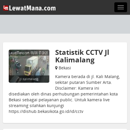
Togg
navi
Statistik CCTV Jl
Kalimalang
Bekasi
Kamera berada di jl. Kali Malang,
Jl Kalimalang
sekitar putaran Sumber Arta.
Disclaimer: Kamera ini
disediakan oleh dinas perhubungan pemerintahan kota
Bekasi sebagai pelayanan public. Untuk kamera live
streaming silahkan kunjungi
https://dishub.bekasikota.go.id/id/cctv