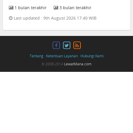
1 bulan terakhir
3 bulan terakhir
Last updated : 9th August 2026 17:40 WIB
Tentang
·
Ketentuan Layanan
·
Hubungi Kami
© 2008-2014
LewatMana.com