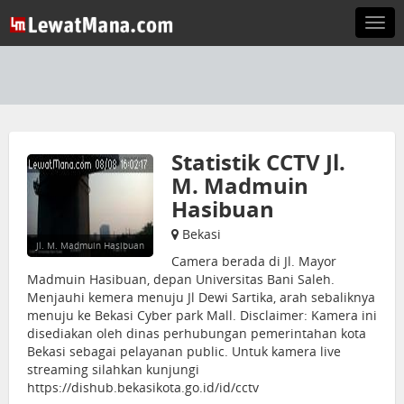
Togg
navi
Statistik CCTV Jl.
M. Madmuin
Hasibuan
Bekasi
Jl. M. Madmuin Hasibuan
Camera berada di Jl. Mayor
Madmuin Hasibuan, depan Universitas Bani Saleh.
Menjauhi kemera menuju Jl Dewi Sartika, arah sebaliknya
menuju ke Bekasi Cyber park Mall. Disclaimer: Kamera ini
disediakan oleh dinas perhubungan pemerintahan kota
Bekasi sebagai pelayanan public. Untuk kamera live
streaming silahkan kunjungi
https://dishub.bekasikota.go.id/id/cctv