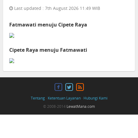
Last updated : 7th August 2026 11:49 WIB
Fatmawati menuju Cipete Raya
Cipete Raya menuju Fatmawati
Tentang
·
Ketentuan Layanan
·
Hubungi Kami
© 2008-2014
LewatMana.com