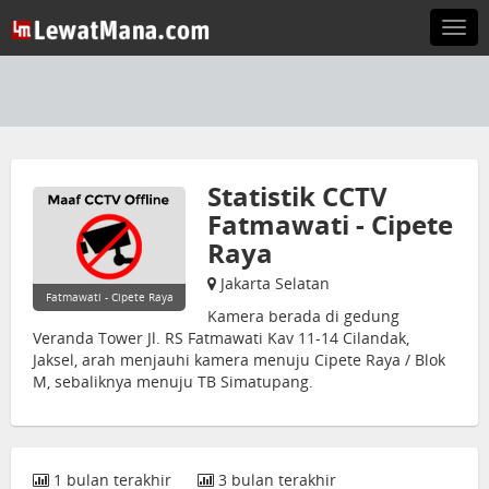
Togg
navi
Statistik CCTV
Fatmawati - Cipete
Raya
Jakarta Selatan
Fatmawati - Cipete Raya
Kamera berada di gedung
Veranda Tower Jl. RS Fatmawati Kav 11-14 Cilandak,
Jaksel, arah menjauhi kamera menuju Cipete Raya / Blok
M, sebaliknya menuju TB Simatupang.
1 bulan terakhir
3 bulan terakhir