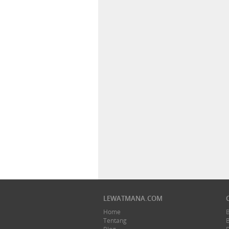
LEWATMANA.COM
Home
Tentang