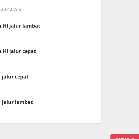
 23:40 WIB
HI jalur lambat
HI jalur cepat
jalur cepat
jalur lambat