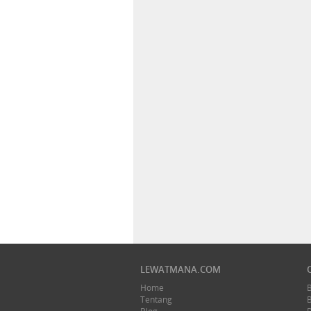
LEWATMANA.COM
Home
Tentang