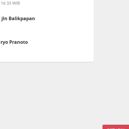
 16:33 WIB
 jln Balikpapan
uryo Pranoto