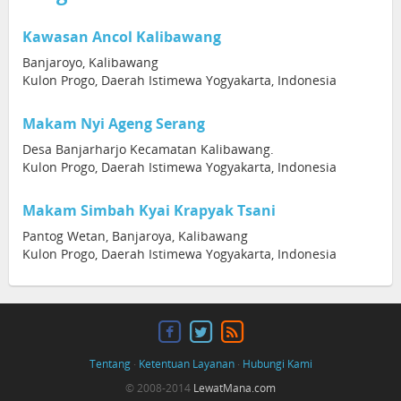
Kawasan Ancol Kalibawang
Banjaroyo, Kalibawang
Kulon Progo, Daerah Istimewa Yogyakarta, Indonesia
Makam Nyi Ageng Serang
Desa Banjarharjo Kecamatan Kalibawang.
Kulon Progo, Daerah Istimewa Yogyakarta, Indonesia
Makam Simbah Kyai Krapyak Tsani
Pantog Wetan, Banjaroya, Kalibawang
Kulon Progo, Daerah Istimewa Yogyakarta, Indonesia
Tentang
·
Ketentuan Layanan
·
Hubungi Kami
© 2008-2014
LewatMana.com