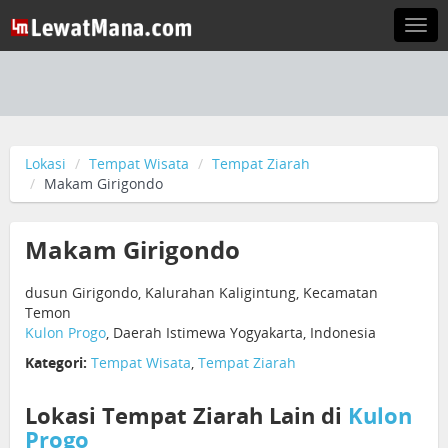
Togg
navi
Lokasi
Tempat Wisata
Tempat Ziarah
Makam Girigondo
Makam Girigondo
dusun Girigondo, Kalurahan Kaligintung, Kecamatan
Temon
Kulon Progo
, Daerah Istimewa Yogyakarta, Indonesia
Kategori:
Tempat Wisata
,
Tempat Ziarah
Lokasi Tempat Ziarah Lain di
Kulon
Progo